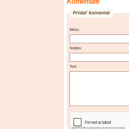
Komentáre
Pridať komentár
Méno:
Nadpis:
Text: