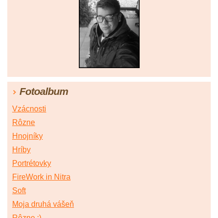
Fotoalbum
Vzácnosti
Rôzne
Hnojníky
Hríby
Portrétovky
FireWork in Nitra
Soft
Moja druhá vášeň
Rôzne :)