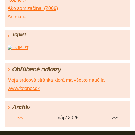
Ako som začínal (2006)
Animalia
Toplist
Obľúbené odkazy
Moja srdcová stránka ktorá ma všetko naučila
www.fotonet.sk
Archív
<<
máj / 2026
>>