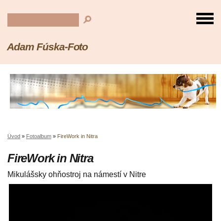
Adam Fúska-Foto
Úvod
»
Fotoalbum
»
FireWork in Nitra
FireWork in Nitra
Mikulášsky ohňostroj na námestí v Nitre